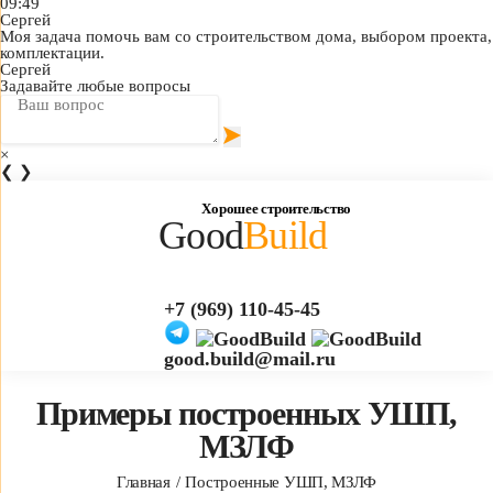
09:49
Сергей
Моя задача помочь вам со строительством дома, выбором проекта,
комплектации.
Сергей
Задавайте любые вопросы
×
❮
❯
Хорошее строительство
Good
Build
+7 (969) 110-45-45
good.build@mail.ru
Примеры построенных УШП,
МЗЛФ
Главная
Построенные УШП, МЗЛФ